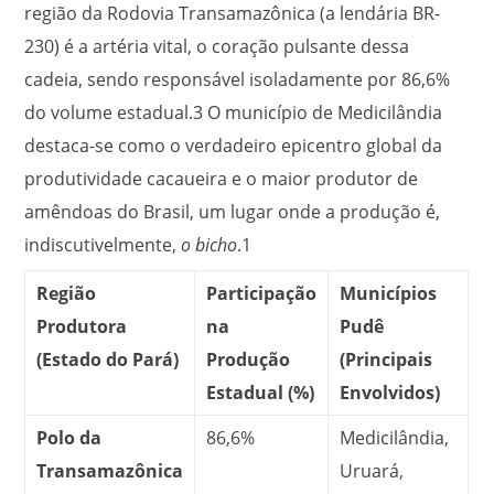
região da Rodovia Transamazônica (a lendária BR-
230) é a artéria vital, o coração pulsante dessa
cadeia, sendo responsável isoladamente por 86,6%
do volume estadual.
3
O município de Medicilândia
destaca-se como o verdadeiro epicentro global da
produtividade cacaueira e o maior produtor de
amêndoas do Brasil, um lugar onde a produção é,
indiscutivelmente,
o bicho
.
1
Região
Participação
Municípios
Produtora
na
Pudê
(Estado do Pará)
Produção
(Principais
Estadual (%)
Envolvidos)
Polo da
86,6%
Medicilândia,
Transamazônica
Uruará,