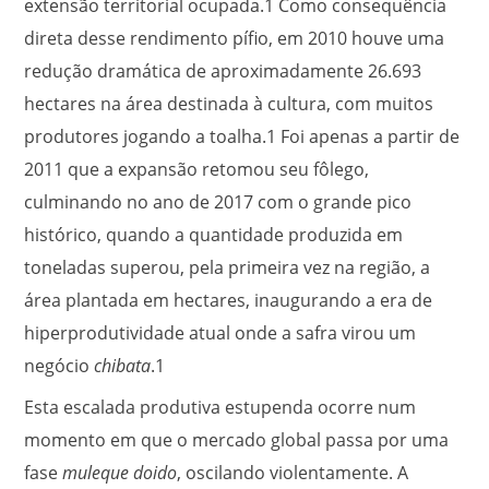
extensão territorial ocupada.
1
Como consequência
direta desse rendimento pífio, em 2010 houve uma
redução dramática de aproximadamente 26.693
hectares na área destinada à cultura, com muitos
produtores jogando a toalha.
1
Foi apenas a partir de
2011 que a expansão retomou seu fôlego,
culminando no ano de 2017 com o grande pico
histórico, quando a quantidade produzida em
toneladas superou, pela primeira vez na região, a
área plantada em hectares, inaugurando a era de
hiperprodutividade atual onde a safra virou um
negócio
chibata
.
1
Esta escalada produtiva estupenda ocorre num
momento em que o mercado global passa por uma
fase
muleque doido
, oscilando violentamente. A