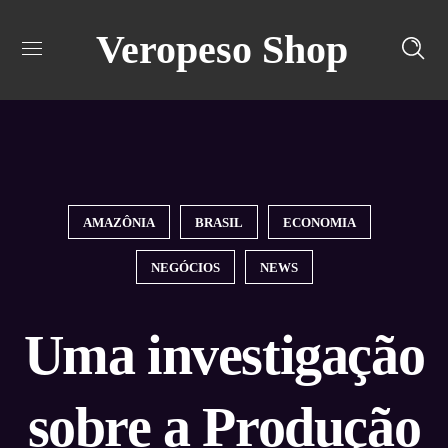
Veropeso Shop
Turn off snow
AMAZÔNIA
BRASIL
ECONOMIA
NEGÓCIOS
NEWS
Uma investigação
sobre a Produção