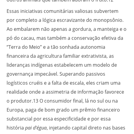
Essas iniciativas comunitárias valiosas subvertem
por completo a lógica escravizante do monopsônio.
Ao embalarem não apenas a gordura, a manteiga e o
pó do cacau, mas também a conservação efetiva da
“Terra do Meio” e a tão sonhada autonomia
financeira da agricultura familiar extrativista, as
lideranças indígenas estabelecem um modelo de
governança impecável. Superando passivos
logísticos cruéis e a falta de escala, eles criam uma
realidade onde a assimetria de informação favorece
o produtor.
13
O consumidor final, lá no sul ou na
Europa, paga de bom grado um prêmio financeiro
substancial por essa especificidade e por essa
história
pai d'égua
, injetando capital direto nas bases