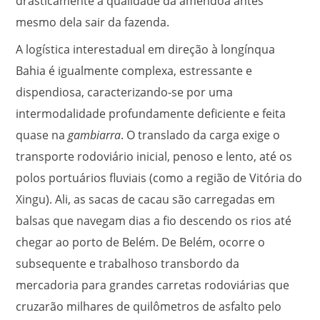
drasticamente a qualidade da amêndoa antes
mesmo dela sair da fazenda.
A logística interestadual em direção à longínqua
Bahia é igualmente complexa, estressante e
dispendiosa, caracterizando-se por uma
intermodalidade profundamente deficiente e feita
quase na
gambiarra
. O translado da carga exige o
transporte rodoviário inicial, penoso e lento, até os
polos portuários fluviais (como a região de Vitória do
Xingu). Ali, as sacas de cacau são carregadas em
balsas que navegam dias a fio descendo os rios até
chegar ao porto de Belém. De Belém, ocorre o
subsequente e trabalhoso transbordo da
mercadoria para grandes carretas rodoviárias que
cruzarão milhares de quilômetros de asfalto pelo