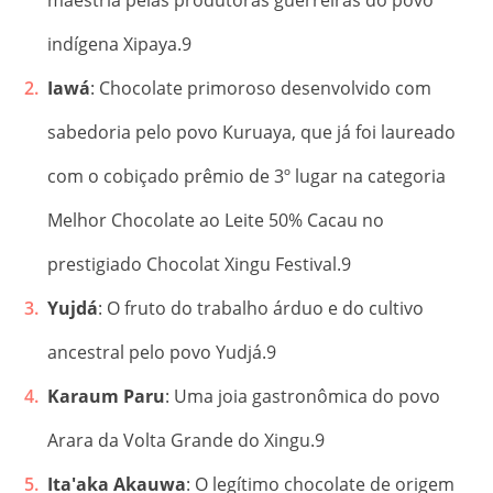
maestria pelas produtoras guerreiras do povo
indígena Xipaya.
9
Iawá
: Chocolate primoroso desenvolvido com
sabedoria pelo povo Kuruaya, que já foi laureado
com o cobiçado prêmio de 3º lugar na categoria
Melhor Chocolate ao Leite 50% Cacau no
prestigiado Chocolat Xingu Festival.
9
Yujdá
: O fruto do trabalho árduo e do cultivo
ancestral pelo povo Yudjá.
9
Karaum Paru
: Uma joia gastronômica do povo
Arara da Volta Grande do Xingu.
9
Ita'aka Akauwa
: O legítimo chocolate de origem