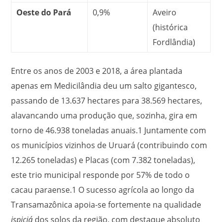
Oeste do Pará
0,9%
Aveiro
(histórica
Fordlândia)
Entre os anos de 2003 e 2018, a área plantada
apenas em Medicilândia deu um salto gigantesco,
passando de 13.637 hectares para 38.569 hectares,
alavancando uma produção que, sozinha, gira em
torno de 46.938 toneladas anuais.
1
Juntamente com
os municípios vizinhos de Uruará (contribuindo com
12.265 toneladas) e Placas (com 7.382 toneladas),
este trio municipal responde por 57% de todo o
cacau paraense.
1
O sucesso agrícola ao longo da
Transamazônica apoia-se fortemente na qualidade
ispiciá
dos solos da região, com destaque absoluto