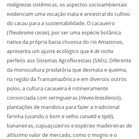
malignezas
sistêmicas, os aspectos socioambientais
evidenciam uma vocação inata e ancestral do cultivo
do cacau para a sustentabilidade. O cacaueiro
(
Theobroma cacao
), por ser uma espécie botânica
nativa da própria bacia chuvosa do rio Amazonas,
apresenta um ajuste ecológico que é
de rocha
perfeito aos Sistemas Agroflorestais (SAFs). Diferente
da monocultura predatória que desmata e queima,
na região da Transamazônica e em diversos outros
polos, a cultura cacaueira é rotineiramente
consorciada com seringueiras (
Hevea brasiliensis
),
plantações de mandioca para fazer a tradicional
farinha (usando o bom e velho
curuatá
e
tipiti
),
bananeiras, cupuaçuzeiros e espécies madeireiras de
altíssimo valor de mercado, como o mogno e o