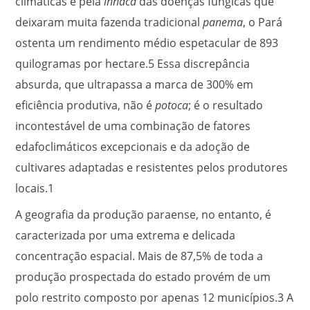
climáticas e pela
inhaca
das doenças fúngicas que
deixaram muita fazenda tradicional
panema
, o Pará
ostenta um rendimento médio espetacular de 893
quilogramas por hectare.
5
Essa discrepância
absurda, que ultrapassa a marca de 300% em
eficiência produtiva, não é
potoca
; é o resultado
incontestável de uma combinação de fatores
edafoclimáticos excepcionais e da adoção de
cultivares adaptadas e resistentes pelos produtores
locais.
1
A geografia da produção paraense, no entanto, é
caracterizada por uma extrema e delicada
concentração espacial. Mais de 87,5% de toda a
produção prospectada do estado provém de um
polo restrito composto por apenas 12 municípios.
3
A