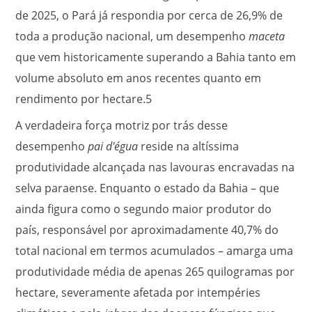
de 2025, o Pará já respondia por cerca de 26,9% de
toda a produção nacional, um desempenho
maceta
que vem historicamente superando a Bahia tanto em
volume absoluto em anos recentes quanto em
rendimento por hectare.
5
A verdadeira força motriz por trás desse
desempenho
pai d'égua
reside na altíssima
produtividade alcançada nas lavouras encravadas na
selva paraense. Enquanto o estado da Bahia – que
ainda figura como o segundo maior produtor do
país, responsável por aproximadamente 40,7% do
total nacional em termos acumulados – amarga uma
produtividade média de apenas 265 quilogramas por
hectare, severamente afetada por intempéries