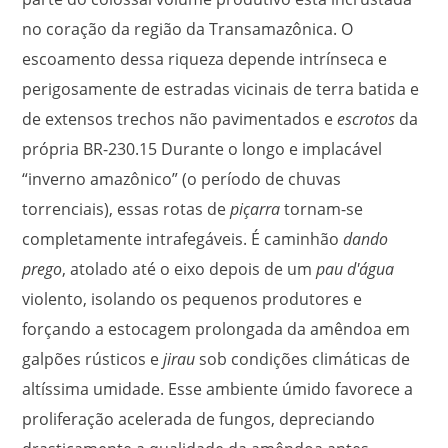
no coração da região da Transamazônica. O
escoamento dessa riqueza depende intrínseca e
perigosamente de estradas vicinais de terra batida e
de extensos trechos não pavimentados e
escrotos
da
própria BR-230.
15
Durante o longo e implacável
“inverno amazônico” (o período de chuvas
torrenciais), essas rotas de
piçarra
tornam-se
completamente intrafegáveis. É caminhão
dando
prego
, atolado até o eixo depois de um
pau d'água
violento, isolando os pequenos produtores e
forçando a estocagem prolongada da amêndoa em
galpões rústicos e
jirau
sob condições climáticas de
altíssima umidade. Esse ambiente úmido favorece a
proliferação acelerada de fungos, depreciando