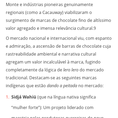
Monte e indústrias pioneiras genuinamente
regionais (como a Cacauway) viabilizaram o
surgimento de marcas de chocolate fino de altíssimo
valor agregado e imensa relevância cultural.
9
O mercado nacional e internacional viu, com espanto
e admiração, a ascensão de barras de chocolate cuja
rastreabilidade ambiental e narrativa cultural
agregam um valor incalculável à marca, fugindo
completamente da lógica de
lero lero
do mercado
tradicional. Destacam-se as seguintes marcas
indígenas que estão
dando a peitada
no mercado:
Sidjá Wahiü
(que na língua nativa significa
“mulher forte”): Um projeto liderado com