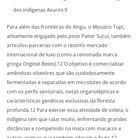
dos indígenas Asurini.
9
Para além das fronteiras do Xingu, o Mosaico Tupi,
ativamente engajado pelo povo Paiter Suruí, também
articulou parcerias com o restrito mercado
internacional de luxo (como a renomada marca
gringa
Original Beans
).
12
O objetivo é comercializar
amêndoas silvestres que são cuidadosamente
fermentadas e separadas em microlotes de acordo
com os perfis sensoriais, notas organolépticas e
características genéticas exclusivas da floresta
profunda.
12
Para exercer essa atividade de coleta, o
indígena tem que ralar muito, enfrentando grandes
distâncias e competindo na mata com macacos e
outros animais que também adoram o fruto.
12