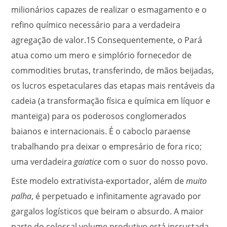
milionários capazes de realizar o esmagamento e o
refino químico necessário para a verdadeira
agregação de valor.
15
Consequentemente, o Pará
atua como um mero e simplório fornecedor de
commodities brutas, transferindo, de mãos beijadas,
os lucros espetaculares das etapas mais rentáveis da
cadeia (a transformação física e química em líquor e
manteiga) para os poderosos conglomerados
baianos e internacionais. É o caboclo paraense
trabalhando pra deixar o empresário de fora rico;
uma verdadeira
gaiatice
com o suor do nosso povo.
Este modelo extrativista-exportador, além de
muito
palha
, é perpetuado e infinitamente agravado por
gargalos logísticos que beiram o absurdo. A maior
parte do colossal volume produtivo está incrustada