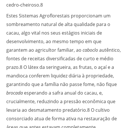
cedro-cheiroso.
8
Estes Sistemas Agroflorestais proporcionam um
sombreamento natural de alta qualidade para o
cacau, algo vital nos seus estágios iniciais de
desenvolvimento, ao mesmo tempo em que
garantem ao agricultor familiar, ao
caboclo
autêntico,
fontes de receitas diversificadas de curto e médio
prazo.
8
O látex da seringueira, as frutas, o açaí e a
mandioca conferem liquidez diária à propriedade,
garantindo que a família não passe fome, não fique
brocada
esperando a safra anual do cacau, e,
crucialmente, reduzindo a pressão econômica que
levaria ao desmatamento predatório.
8
O cultivo
consorciado atua de forma ativa na restauração de
áreas que antes estavam completamente