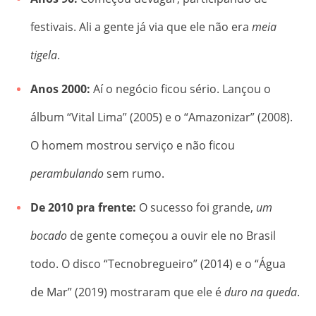
festivais.
Ali a gente já via que ele não era
meia
tigela
.
Anos 2000:
Aí o negócio ficou sério. Lançou o
álbum “Vital Lima” (2005) e o “Amazonizar” (2008).
O homem mostrou serviço e não ficou
perambulando
sem rumo.
De 2010 pra frente:
O sucesso foi grande,
um
bocado
de gente começou a ouvir ele no Brasil
todo.
O disco “Tecnobregueiro” (2014) e o “Água
de Mar” (2019) mostraram que ele é
duro na queda
.