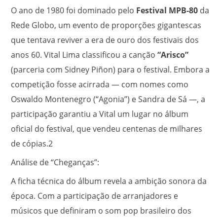
O ano de 1980 foi dominado pelo
Festival MPB-80
da
Rede Globo, um evento de proporções gigantescas
que tentava reviver a era de ouro dos festivais dos
anos 60. Vital Lima classificou a canção
“Arisco”
(parceria com Sidney Piñon) para o festival. Embora a
competição fosse acirrada — com nomes como
Oswaldo Montenegro (“Agonia”) e Sandra de Sá —, a
participação garantiu a Vital um lugar no álbum
oficial do festival, que vendeu centenas de milhares
de cópias.
2
Análise de “Cheganças”:
A ficha técnica do álbum revela a ambição sonora da
época. Com a participação de arranjadores e
músicos que definiram o som pop brasileiro dos