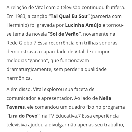
A relação de Vital com a televisão continuou frutífera.
Em 1983, a canção
“Tal Qual Eu Sou”
(parceria com
Hermínio) foi gravada por
Lucinha Araújo
e tornou-
se tema da novela
“Sol de Verão”
, novamente na
Rede Globo.
7
Essa recorrência em trilhas sonoras
demonstrava a capacidade de Vital de compor
melodias “gancho”, que funcionavam
dramaturgicamente, sem perder a qualidade
harmônica.
Além disso, Vital explorou sua faceta de
comunicador e apresentador. Ao lado de
Neila
Tavares
, ele comandou um quadro fixo no programa
“Lira do Povo”
, na TV Educativa.
7
Essa experiência
televisiva ajudou a divulgar não apenas seu trabalho,