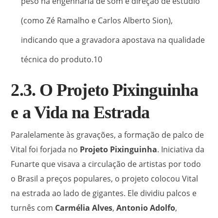
peso na engenharia de som e direção de estúdio
(como Zé Ramalho e Carlos Alberto Sion),
indicando que a gravadora apostava na qualidade
técnica do produto.
10
2.3. O Projeto Pixinguinha
e a Vida na Estrada
Paralelamente às gravações, a formação de palco de
Vital foi forjada no
Projeto Pixinguinha
. Iniciativa da
Funarte que visava a circulação de artistas por todo
o Brasil a preços populares, o projeto colocou Vital
na estrada ao lado de gigantes. Ele dividiu palcos e
turnês com
Carmélia Alves
,
Antonio Adolfo
,