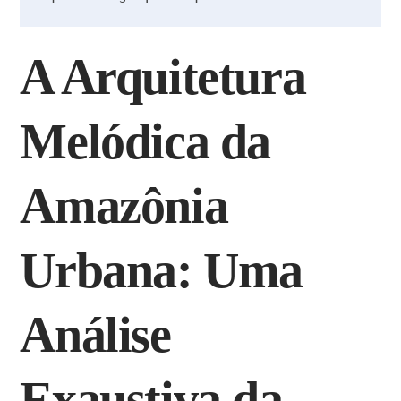
A Arquitetura
Melódica da
Amazônia
Urbana: Uma
Análise
Exaustiva da