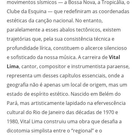
movimentos sísmicos — a Bossa Nova, a Tropicália, o
Clube da Esquina — que redefiniram as coordenadas
estéticas da canção nacional. No entanto,
paralelamente a esses abalos tectônicos, existem
trajetórias que, pela sua consistência técnica e
profundidade lírica, constituem o alicerce silencioso
e sofisticado da nossa música. A carreira de
Vital
Lima
, cantor, compositor e instrumentista paraense,
representa um desses capítulos essenciais, onde a
geografia não é apenas um local de origem, mas um
estado de espírito estético. Nascido em Belém do
Pará, mas artisticamente lapidado na efervescência
cultural do Rio de Janeiro das décadas de 1970 e
1980, Vital Lima construiu uma obra que desafia a
dicotomia simplista entre o “regional” e o