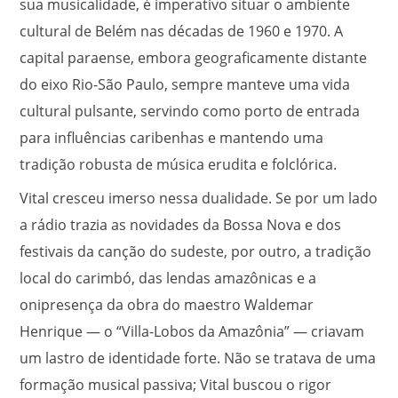
sua musicalidade, é imperativo situar o ambiente
cultural de Belém nas décadas de 1960 e 1970. A
capital paraense, embora geograficamente distante
do eixo Rio-São Paulo, sempre manteve uma vida
cultural pulsante, servindo como porto de entrada
para influências caribenhas e mantendo uma
tradição robusta de música erudita e folclórica.
Vital cresceu imerso nessa dualidade. Se por um lado
a rádio trazia as novidades da Bossa Nova e dos
festivais da canção do sudeste, por outro, a tradição
local do carimbó, das lendas amazônicas e a
onipresença da obra do maestro Waldemar
Henrique — o “Villa-Lobos da Amazônia” — criavam
um lastro de identidade forte. Não se tratava de uma
formação musical passiva; Vital buscou o rigor