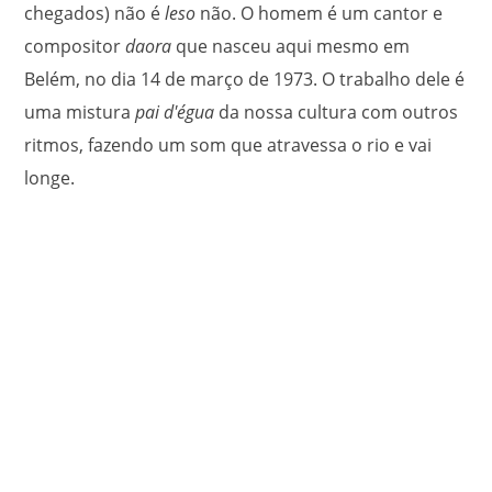
chegados) não é
leso
não
.
O homem é um cantor e
compositor
daora
que nasceu aqui mesmo em
Belém, no dia 14 de março de 1973. O trabalho dele é
uma mistura
pai d'égua
da nossa cultura com outros
ritmos, fazendo um som que atravessa o rio e vai
longe.