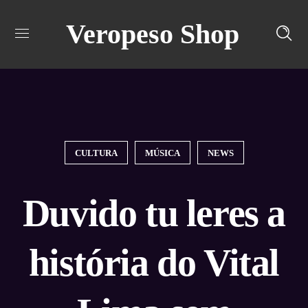
Veropeso Shop
Turn off snow
CULTURA
MÚSICA
NEWS
Duvido tu leres a
história do Vital