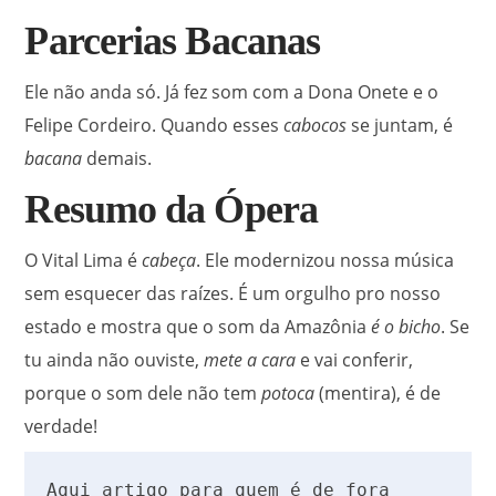
Parcerias Bacanas
Ele não anda só. Já fez som com a Dona Onete e o
Felipe Cordeiro.
Quando esses
cabocos
se juntam, é
bacana
demais.
Resumo da Ópera
O Vital Lima é
cabeça
. Ele modernizou nossa música
sem esquecer das raízes.
É um orgulho pro nosso
estado e mostra que o som da Amazônia
é o bicho
.
Se
tu ainda não ouviste,
mete a cara
e vai conferir,
porque o som dele não tem
potoca
(mentira), é de
verdade!
Aqui artigo para quem é de fora