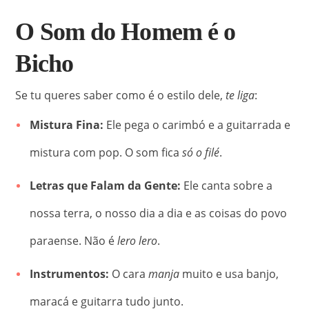
O Som do Homem é o
Bicho
Se tu queres saber como é o estilo dele,
te liga
:
Mistura Fina:
Ele pega o carimbó e a guitarrada e
mistura com pop.
O som fica
só o filé
.
Letras que Falam da Gente:
Ele canta sobre a
nossa terra, o nosso dia a dia e as coisas do povo
paraense.
Não é
lero lero
.
Instrumentos:
O cara
manja
muito e usa banjo,
maracá e guitarra tudo junto.