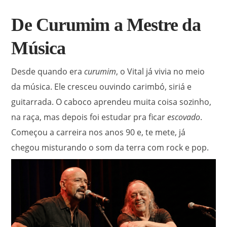
De Curumim a Mestre da
Música
Desde quando era
curumim
, o Vital já vivia no meio
da música. Ele cresceu ouvindo carimbó, siriá e
guitarrada.
O caboco
aprendeu muita coisa sozinho,
na raça, mas depois foi estudar pra ficar
escovado
.
Começou a carreira nos anos 90 e, te mete
, já
chegou misturando o som da terra com rock e pop.