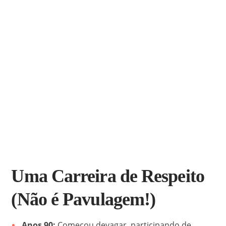
Uma Carreira de Respeito
(Não é Pavulagem!)
Anos 90:
Começou devagar, participando de