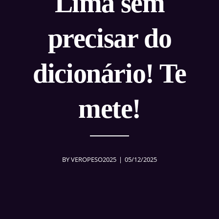
Lima sem
precisar do
dicionário! Te
mete!
BY
VEROPESO2025
05/12/2025