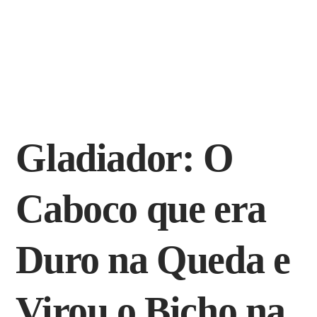
Gladiador: O
Caboco que era
Duro na Queda e
Virou o Bicho na