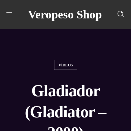
Veropeso Shop
Turn off snow
VÍDEOS
Gladiador
(Gladiator –