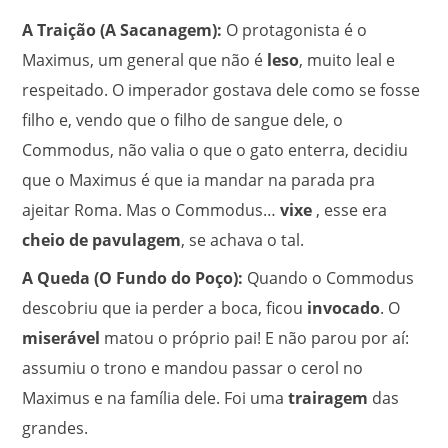
A Traição (A Sacanagem):
O protagonista é o
Maximus, um general que não é
leso
, muito leal e
respeitado. O imperador gostava dele como se fosse
filho e, vendo que o filho de sangue dele, o
Commodus, não valia o que o gato enterra, decidiu
que o Maximus é que ia mandar na parada pra
ajeitar Roma.
Mas o Commodus…
vixe
, esse era
cheio de pavulagem
, se achava o tal.
A Queda (O Fundo do Poço):
Quando o Commodus
descobriu que ia perder a boca, ficou
invocado
.
O
miserável
matou o próprio pai! E não parou por aí:
assumiu o trono e mandou passar o cerol no
Maximus e na família dele. Foi uma
trairagem
das
grandes.