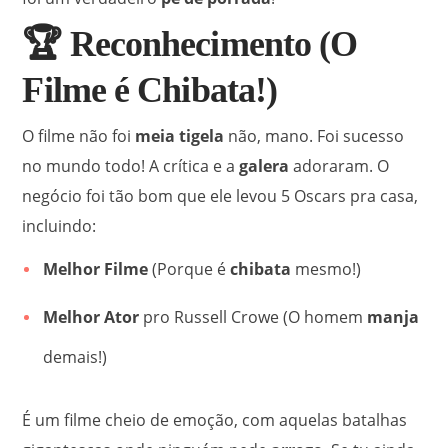
🏆 Reconhecimento (O
Filme é Chibata!)
O filme não foi
meia tigela
não, mano. Foi sucesso
no mundo todo!
A crítica e a
galera
adoraram. O
negócio foi tão bom que ele levou 5 Oscars pra casa,
incluindo:
Melhor Filme
(Porque é
chibata
mesmo!)
Melhor Ator
pro Russell Crowe (O homem
manja
demais!)
É um filme cheio de emoção, com aquelas batalhas