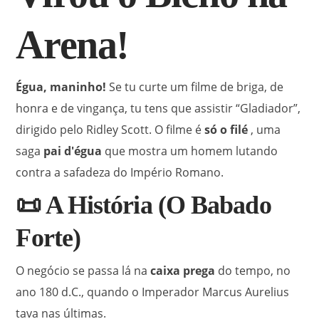
Arena!
Égua, maninho!
Se tu curte um filme de briga, de
honra e de vingança, tu tens que assistir “Gladiador”,
dirigido pelo Ridley Scott.
O filme é
só o filé
, uma
saga
pai d'égua
que mostra um homem lutando
contra a safadeza do Império Romano.
📜 A História (O Babado
Forte)
O negócio se passa lá na
caixa prega
do tempo, no
ano 180 d.C., quando o Imperador Marcus Aurelius
tava nas últimas.