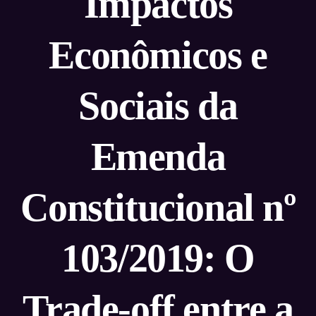
Impactos
Econômicos e
Sociais da
Emenda
Constitucional nº
103/2019: O
Trade-off entre a