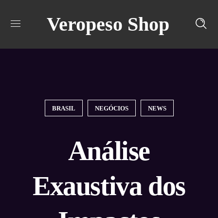
Veropeso Shop
Turn off snow
BRASIL
NEGÓCIOS
NEWS
Análise
Exaustiva dos