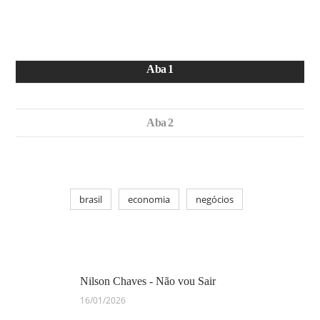
Aba 1
Aba 2
brasil
economia
negócios
Nilson Chaves - Não vou Sair
16/01/2026