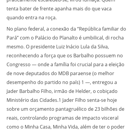
tenta bater de frente apanha mais do que vaca
quando entra na roça.
No plano federal, a conexão da “República familiar do
Pará” com o Palácio do Planalto é umbilical, di rocha
mesmo. O presidente Luiz Inácio Lula da Silva,
reconhecendo a força que os Barbalho possuem no
Congresso — onde a família foi crucial para a eleição
de nove deputados do MDB paraense (o melhor
desempenho do partido no país)
1
—, entregou a
Jader Barbalho Filho, irmão de Helder, o cobiçado
Ministério das Cidades.
1
Jader Filho senta-se hoje
sobre um orçamento pantagruélico de 23 bilhões de
reais, controlando programas de impacto visceral
como o Minha Casa, Minha Vida, além de ter o poder