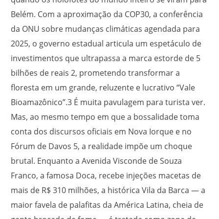
Belém. Com a aproximação da COP30, a conferência
da ONU sobre mudanças climáticas agendada para
2025, o governo estadual articula um espetáculo de
investimentos que ultrapassa a marca estorde de 5
bilhões de reais
2
, prometendo transformar a
floresta em um grande, reluzente e lucrativo “Vale
Bioamazônico”.
3
É muita pavulagem para turista ver.
Mas, ao mesmo tempo em que a bossalidade toma
conta dos discursos oficiais em Nova Iorque e no
Fórum de Davos
5
, a realidade impõe um choque
brutal. Enquanto a Avenida Visconde de Souza
Franco, a famosa Doca, recebe injeções macetas de
mais de R$ 310 milhões, a histórica Vila da Barca — a
maior favela de palafitas da América Latina, cheia de