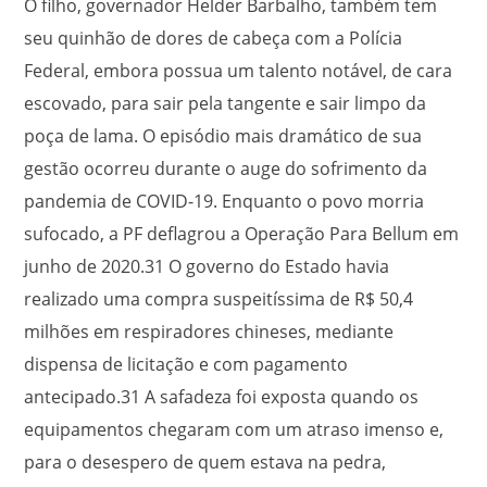
O filho, governador Helder Barbalho, também tem
seu quinhão de dores de cabeça com a Polícia
Federal, embora possua um talento notável, de cara
escovado, para sair pela tangente e sair limpo da
poça de lama. O episódio mais dramático de sua
gestão ocorreu durante o auge do sofrimento da
pandemia de COVID-19. Enquanto o povo morria
sufocado, a PF deflagrou a Operação Para Bellum em
junho de 2020.
31
O governo do Estado havia
realizado uma compra suspeitíssima de R$ 50,4
milhões em respiradores chineses, mediante
dispensa de licitação e com pagamento
antecipado.
31
A safadeza foi exposta quando os
equipamentos chegaram com um atraso imenso e,
para o desespero de quem estava na pedra,