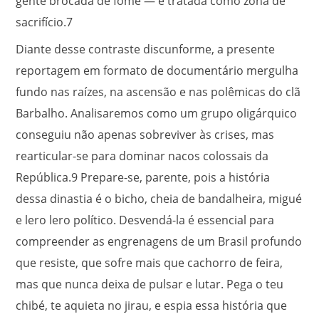
gente brocada de fome — é tratada como zona de
sacrifício.
7
Diante desse contraste discunforme, a presente
reportagem em formato de documentário mergulha
fundo nas raízes, na ascensão e nas polêmicas do clã
Barbalho. Analisaremos como um grupo oligárquico
conseguiu não apenas sobreviver às crises, mas
rearticular-se para dominar nacos colossais da
República.
9
Prepare-se, parente, pois a história
dessa dinastia é o bicho, cheia de bandalheira, migué
e lero lero político. Desvendá-la é essencial para
compreender as engrenagens de um Brasil profundo
que resiste, que sofre mais que cachorro de feira,
mas que nunca deixa de pulsar e lutar. Pega o teu
chibé, te aquieta no jirau, e espia essa história que