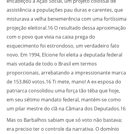
encabeçou a Ação Social, um projeto colossal de
assistência a populações pau duras e carentes, que
misturava a velha benemerência com uma fortíssima
projeção eleitoral.
16
O resultado dessa aproximação
com o povo que vivia na caixa prega do
esquecimento foi estrondoso, um verdadeiro fato
novo. Em 1994, Elcione foi eleita a deputada federal
mais votada de todo o Brasil em termos
proporcionais, arrebatando a impressionante marca
de 153.860 votos.
16
Ti mete, mano! A ex-esposa do
patriarca consolidou uma força tão téba que hoje,
em seu sétimo mandato federal, mantém-se como
um pilar mestre do clã na Câmara dos Deputados.
16
Mas os Barbalhos sabiam que só voto não bastava;
era preciso ter o controle da narrativa. O domínio