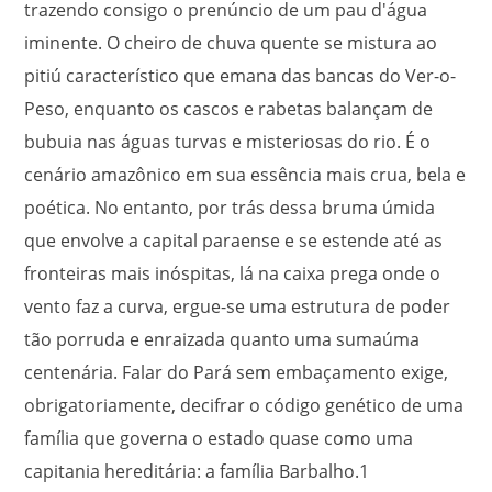
trazendo consigo o prenúncio de um pau d'água
iminente. O cheiro de chuva quente se mistura ao
pitiú característico que emana das bancas do Ver-o-
Peso, enquanto os cascos e rabetas balançam de
bubuia nas águas turvas e misteriosas do rio. É o
cenário amazônico em sua essência mais crua, bela e
poética. No entanto, por trás dessa bruma úmida
que envolve a capital paraense e se estende até as
fronteiras mais inóspitas, lá na caixa prega onde o
vento faz a curva, ergue-se uma estrutura de poder
tão porruda e enraizada quanto uma sumaúma
centenária. Falar do Pará sem embaçamento exige,
obrigatoriamente, decifrar o código genético de uma
família que governa o estado quase como uma
capitania hereditária: a família Barbalho.
1