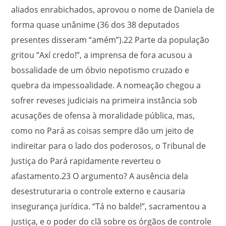
aliados enrabichados, aprovou o nome de Daniela de
forma quase unânime (36 dos 38 deputados
presentes disseram “amém”).
22
Parte da população
gritou “Axí credo!”, a imprensa de fora acusou a
bossalidade de um óbvio nepotismo cruzado e
quebra da impessoalidade. A nomeação chegou a
sofrer reveses judiciais na primeira instância sob
acusações de ofensa à moralidade pública, mas,
como no Pará as coisas sempre dão um jeito de
indireitar para o lado dos poderosos, o Tribunal de
Justiça do Pará rapidamente reverteu o
afastamento.
23
O argumento? A ausência dela
desestruturaria o controle externo e causaria
insegurança jurídica. “Tá no balde!”, sacramentou a
justiça, e o poder do clã sobre os órgãos de controle