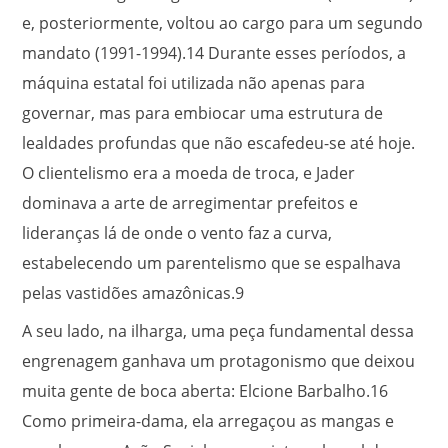
e, posteriormente, voltou ao cargo para um segundo
mandato (1991-1994).
14
Durante esses períodos, a
máquina estatal foi utilizada não apenas para
governar, mas para embiocar uma estrutura de
lealdades profundas que não escafedeu-se até hoje.
O clientelismo era a moeda de troca, e Jader
dominava a arte de arregimentar prefeitos e
lideranças lá de onde o vento faz a curva,
estabelecendo um parentelismo que se espalhava
pelas vastidões amazônicas.
9
A seu lado, na ilharga, uma peça fundamental dessa
engrenagem ganhava um protagonismo que deixou
muita gente de boca aberta: Elcione Barbalho.
16
Como primeira-dama, ela arregaçou as mangas e