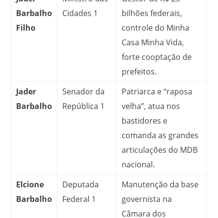
Barbalho
Cidades
1
bilhões federais,
Filho
controle do Minha
Casa Minha Vida,
forte cooptação de
prefeitos.
Jader
Senador da
Patriarca e “raposa
Barbalho
República
1
velha”, atua nos
bastidores e
comanda as grandes
articulações do MDB
nacional.
Elcione
Deputada
Manutenção da base
Barbalho
Federal
1
governista na
Câmara dos