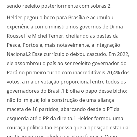
sendo reeleito posteriormente com sobras.
2
Helder pegou o beco para Brasília e acumulou
experiência como ministro nos governos de Dilma
Rousseff e Michel Temer, chefiando as pastas da
Pesca, Portos e, mais notavelmente, a Integração
Nacional.
2
Esse currículo o deixou cascudo. Em 2022,
ele assombrou o país ao ser reeleito governador do
Pará no primeiro turno com inacreditáveis 70,4% dos
votos, a maior votação proporcional entre todos os
governadores do Brasil.
1
E olha o papo desse bicho:
não foi migué; foi a construção de uma aliança
maceta de 16 partidos, abarcando desde o PT da
esquerda até o PP da direita.
1
Helder formou uma
couraça política tão espessa que a oposição estadual
praticamente escafedeu-se, virou fumaça. Quem