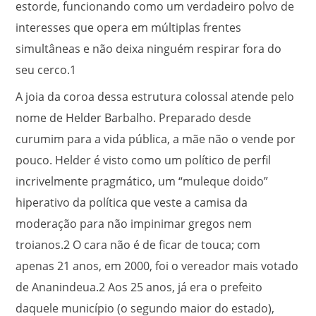
estorde, funcionando como um verdadeiro polvo de
interesses que opera em múltiplas frentes
simultâneas e não deixa ninguém respirar fora do
seu cerco.
1
A joia da coroa dessa estrutura colossal atende pelo
nome de Helder Barbalho. Preparado desde
curumim para a vida pública, a mãe não o vende por
pouco. Helder é visto como um político de perfil
incrivelmente pragmático, um “muleque doido”
hiperativo da política que veste a camisa da
moderação para não impinimar gregos nem
troianos.
2
O cara não é de ficar de touca; com
apenas 21 anos, em 2000, foi o vereador mais votado
de Ananindeua.
2
Aos 25 anos, já era o prefeito
daquele município (o segundo maior do estado),