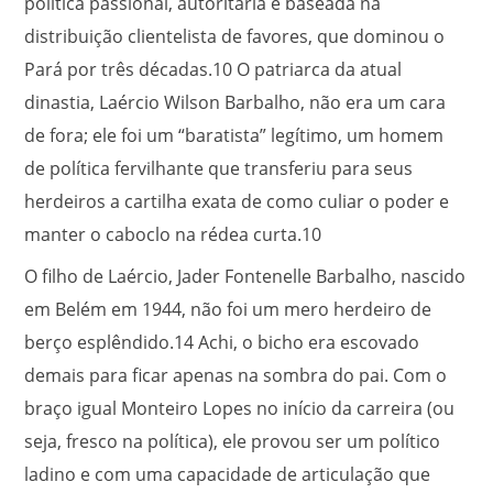
política passional, autoritária e baseada na
distribuição clientelista de favores, que dominou o
Pará por três décadas.
10
O patriarca da atual
dinastia, Laércio Wilson Barbalho, não era um cara
de fora; ele foi um “baratista” legítimo, um homem
de política fervilhante que transferiu para seus
herdeiros a cartilha exata de como culiar o poder e
manter o caboclo na rédea curta.
10
O filho de Laércio, Jader Fontenelle Barbalho, nascido
em Belém em 1944, não foi um mero herdeiro de
berço esplêndido.
14
Achi, o bicho era escovado
demais para ficar apenas na sombra do pai. Com o
braço igual Monteiro Lopes no início da carreira (ou
seja, fresco na política), ele provou ser um político
ladino e com uma capacidade de articulação que