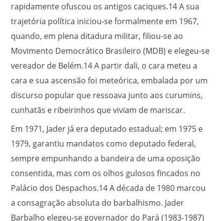
rapidamente ofuscou os antigos caciques.
14
A sua
trajetória política iniciou-se formalmente em 1967,
quando, em plena ditadura militar, filiou-se ao
Movimento Democrático Brasileiro (MDB) e elegeu-se
vereador de Belém.
14
A partir dali, o cara meteu a
cara e sua ascensão foi meteórica, embalada por um
discurso popular que ressoava junto aos curumins,
cunhatãs e ribeirinhos que viviam de mariscar.
Em 1971, Jader já era deputado estadual; em 1975 e
1979, garantiu mandatos como deputado federal,
sempre empunhando a bandeira de uma oposição
consentida, mas com os olhos gulosos fincados no
Palácio dos Despachos.
14
A década de 1980 marcou
a consagração absoluta do barbalhismo. Jader
Barbalho elegeu-se governador do Pará (1983-1987)