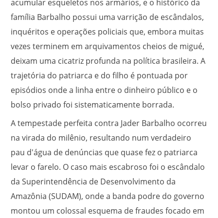
acumular esqueletos nos armários, e o histórico da
família Barbalho possui uma varrição de escândalos,
inquéritos e operações policiais que, embora muitas
vezes terminem em arquivamentos cheios de migué,
deixam uma cicatriz profunda na política brasileira. A
trajetória do patriarca e do filho é pontuada por
episódios onde a linha entre o dinheiro público e o
bolso privado foi sistematicamente borrada.
A tempestade perfeita contra Jader Barbalho ocorreu
na virada do milênio, resultando num verdadeiro
pau d'água de denúncias que quase fez o patriarca
levar o farelo. O caso mais escabroso foi o escândalo
da Superintendência de Desenvolvimento da
Amazônia (SUDAM), onde a banda podre do governo
montou um colossal esquema de fraudes focado em