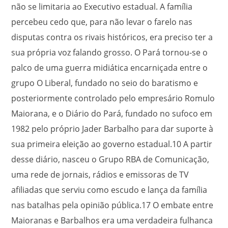
não se limitaria ao Executivo estadual. A família
percebeu cedo que, para não levar o farelo nas
disputas contra os rivais históricos, era preciso ter a
sua própria voz falando grosso. O Pará tornou-se o
palco de uma guerra midiática encarniçada entre o
grupo O Liberal, fundado no seio do baratismo e
posteriormente controlado pelo empresário Romulo
Maiorana, e o Diário do Pará, fundado no sufoco em
1982 pelo próprio Jader Barbalho para dar suporte à
sua primeira eleição ao governo estadual.
10
A partir
desse diário, nasceu o Grupo RBA de Comunicação,
uma rede de jornais, rádios e emissoras de TV
afiliadas que serviu como escudo e lança da família
nas batalhas pela opinião pública.
17
O embate entre
Maioranas e Barbalhos era uma verdadeira fulhanca