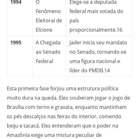
1994
O
Elege-se a deputada
Fenômeno
federal mais votada do
Eleitoral de
país
Elcione
proporcionalmente.
16
1995
A Chegada
Jader inicia seu mandato
ao Senado
no Senado, tornando-se
Federal
uma figura nacional e
líder do PMDB.
14
Esta primeira fase forjou uma estrutura política
muito dura na queda. Eles souberam jogar o jogo de
Brasília com terno e gravata, enquanto mantinham
os pés descalços nas feiras do interior, comendo
beiju e tacacá. Eles entenderam que o poder na
Amazônia exige uma mistura peculiar de