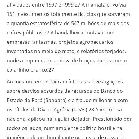
atividades entre 1997 e 1999.
27
A mamata envolvia
151 investimentos totalmente fictícios que sorveram
a quantia estratosférica de 547 milhões de reais dos
cofres públicos.
27
A bandalheira contava com
empresas fantasmas, projetos agropecuários
inventados no meio do mato, e relatórios forjados,
onde a impunidade andava de braços dados com o
colarinho branco.
27
Ao mesmo tempo, vieram à tona as investigações
sobre desvios absurdos de recursos do Banco do
Estado do Pará (Banpará) e a fraude milionária com
os Títulos da Dívida Agrária (TDAs).
28
A imprensa
nacional aplicou na jugular de Jader. Pressionado por
todos os lados, num ambiente político hostil e na
iminência de um humilhante processo de cassação,