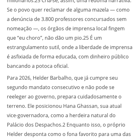
milionários.
25
Cria-se, assim, uma redoma narrativa.
Se o povo quer reclamar de alguma mazela — como
a denúncia de 3.800 professores concursados sem
nomeação —, os órgãos de imprensa local fingem
que “eu choro”, não dão um pio.
25
É um
estrangulamento sutil, onde a liberdade de imprensa
é asfixiada de forma educada, com dinheiro público
bancando a potoca oficial.
Para 2026, Helder Barbalho, que já cumpre seu
segundo mandato consecutivo e não pode se
reeleger ao governo, prepara cuidadosamente o
terreno. Ele posicionou Hana Ghassan, sua atual
vice-governadora, como a herdeira natural do
Palácio dos Despachos.
2
Enquanto isso, o próprio
Helder desponta como o fona favorito para uma das