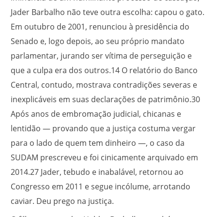
Jader Barbalho não teve outra escolha: capou o gato.
Em outubro de 2001, renunciou à presidência do
Senado e, logo depois, ao seu próprio mandato
parlamentar, jurando ser vítima de perseguição e
que a culpa era dos outros.
14
O relatório do Banco
Central, contudo, mostrava contradições severas e
inexplicáveis em suas declarações de patrimônio.
30
Após anos de embromação judicial, chicanas e
lentidão — provando que a justiça costuma vergar
para o lado de quem tem dinheiro —, o caso da
SUDAM prescreveu e foi cinicamente arquivado em
2014.
27
Jader, tebudo e inabalável, retornou ao
Congresso em 2011 e segue incólume, arrotando
caviar. Deu prego na justiça.