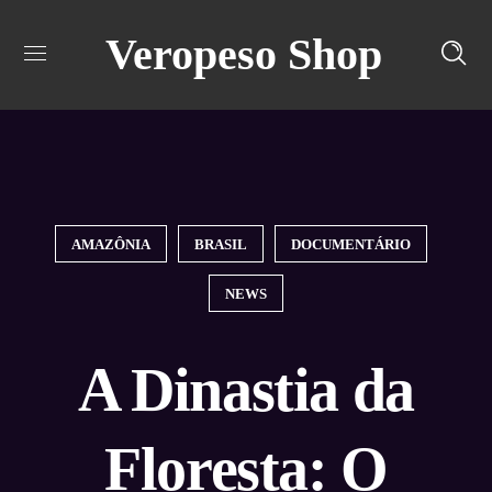
Veropeso Shop
Turn off snow
AMAZÔNIA
BRASIL
DOCUMENTÁRIO
NEWS
A Dinastia da
Floresta: O