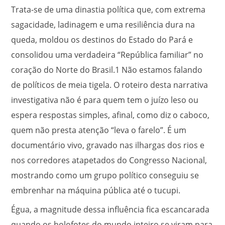
Trata-se de uma dinastia política que, com extrema
sagacidade, ladinagem e uma resiliência dura na
queda, moldou os destinos do Estado do Pará e
consolidou uma verdadeira “República familiar” no
coração do Norte do Brasil.
1
Não estamos falando
de políticos de meia tigela. O roteiro desta narrativa
investigativa não é para quem tem o juízo leso ou
espera respostas simples, afinal, como diz o caboco,
quem não presta atenção “leva o farelo”. É um
documentário vivo, gravado nas ilhargas dos rios e
nos corredores atapetados do Congresso Nacional,
mostrando como um grupo político conseguiu se
embrenhar na máquina pública até o tucupi.
Égua, a magnitude dessa influência fica escancarada
quando os holofotes do mundo inteiro se viram para