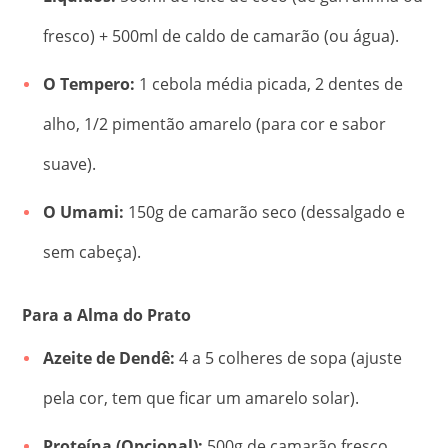
fresco) + 500ml de caldo de camarão (ou água).
O Tempero:
1 cebola média picada, 2 dentes de
alho, 1/2 pimentão amarelo (para cor e sabor
suave).
O Umami:
150g de camarão seco (dessalgado e
sem cabeça).
Para a Alma do Prato
Azeite de Dendê:
4 a 5 colheres de sopa (ajuste
pela cor, tem que ficar um amarelo solar).
Proteína (Opcional):
500g de camarão fresco