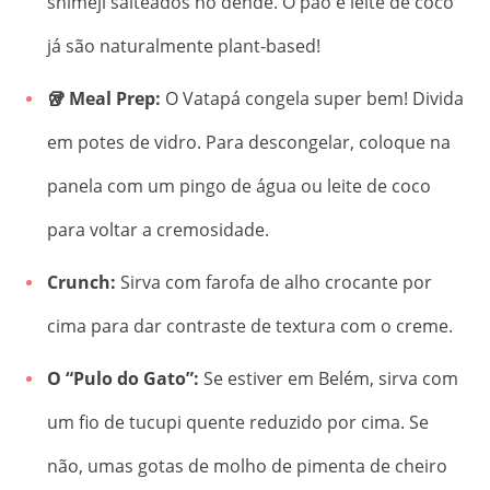
shimeji salteados no dendê. O pão e leite de coco
já são naturalmente plant-based!
🥡 Meal Prep:
O Vatapá congela super bem! Divida
em potes de vidro. Para descongelar, coloque na
panela com um pingo de água ou leite de coco
para voltar a cremosidade.
Crunch:
Sirva com farofa de alho crocante por
cima para dar contraste de textura com o creme.
O “Pulo do Gato”:
Se estiver em Belém, sirva com
um fio de tucupi quente reduzido por cima. Se
não, umas gotas de molho de pimenta de cheiro