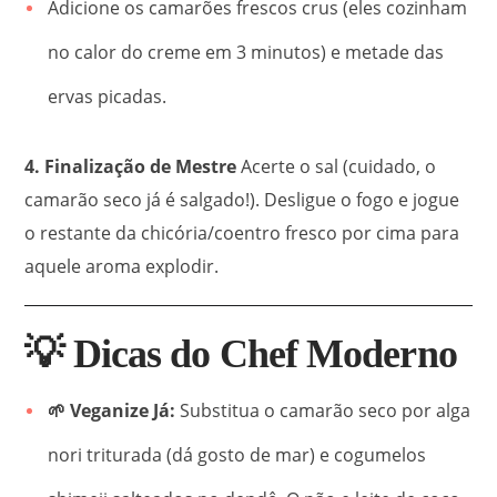
Adicione os camarões frescos crus (eles cozinham
no calor do creme em 3 minutos) e metade das
ervas picadas.
4. Finalização de Mestre
Acerte o sal (cuidado, o
camarão seco já é salgado!). Desligue o fogo e jogue
o restante da chicória/coentro fresco por cima para
aquele aroma explodir.
💡 Dicas do Chef Moderno
🌱 Veganize Já:
Substitua o camarão seco por alga
nori triturada (dá gosto de mar) e cogumelos