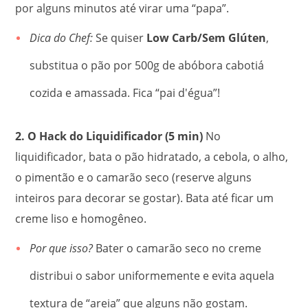
por alguns minutos até virar uma “papa”.
Dica do Chef:
Se quiser
Low Carb/Sem Glúten
,
substitua o pão por 500g de abóbora cabotiá
cozida e amassada. Fica “pai d'égua”!
2. O Hack do Liquidificador (5 min)
No
liquidificador, bata o pão hidratado, a cebola, o alho,
o pimentão e o camarão seco (reserve alguns
inteiros para decorar se gostar). Bata até ficar um
creme liso e homogêneo.
Por que isso?
Bater o camarão seco no creme
distribui o sabor uniformemente e evita aquela
textura de “areia” que alguns não gostam.