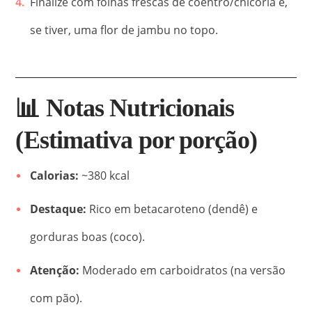
Finalize com folhas frescas de coentro/chicória e,
se tiver, uma flor de jambu no topo.
📊 Notas Nutricionais
(Estimativa por porção)
Calorias:
~380 kcal
Destaque:
Rico em betacaroteno (dendê) e
gorduras boas (coco).
Atenção:
Moderado em carboidratos (na versão
com pão).