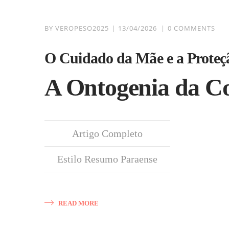
BY
VEROPESO2025
13/04/2026
0 COMMENTS
O Cuidado da Mãe e a Proteçã
A Ontogenia da Co
Artigo Completo
Estilo Resumo Paraense
READ MORE