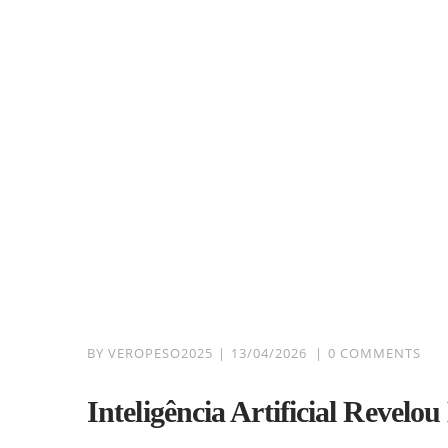
BY
VEROPESO2025
13/04/2026
0 COMMENTS
Inteligência Artificial Revel