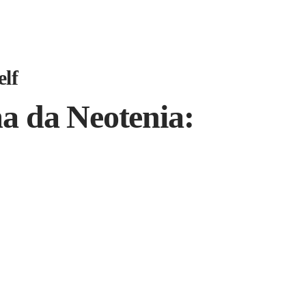
elf
a da Neotenia: